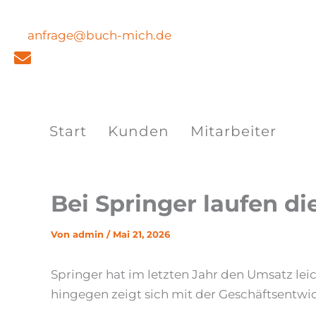
Zum
Inhalt
anfrage@buch-mich.de
springen
Start
Kunden
Mitarbeiter
Bei Springer laufen di
Von
admin
/
Mai 21, 2026
Springer hat im letzten Jahr den Umsatz leic
hingegen zeigt sich mit der Geschäftsentwic