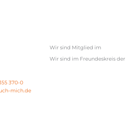
Wir sind Mitglied im
Wir sind im Freundeskreis der
N
 355 370-0
uch-mich.de
Impressum
|
Datenschutz