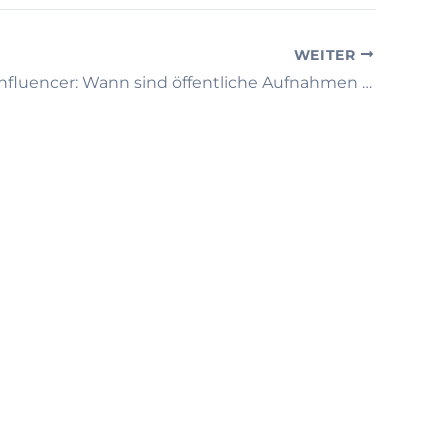
WEITER
Achtung, Influencer: Wann sind öffentliche Aufnahmen rechtskonform?