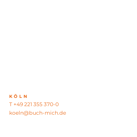
KÖLN
T +49 221 355 370-0
koeln@buch-mich.de