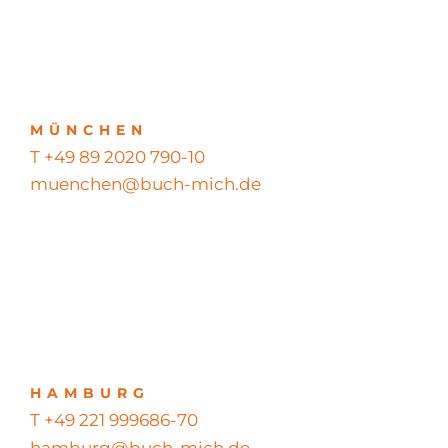
MÜNCHEN
T +49 89 2020 790-10
muenchen@buch-mich.de
HAMBURG
T +49 221 999686-70
hamburg@buch-mich.de