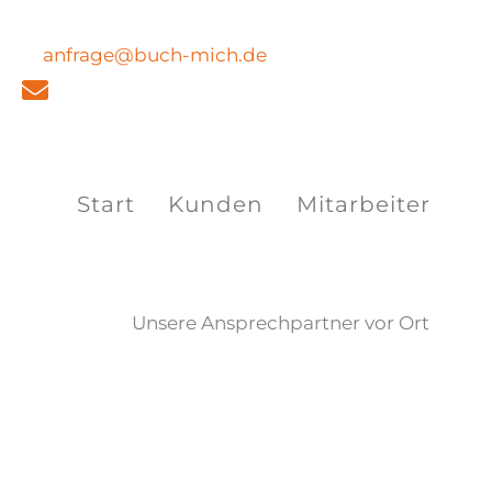
Zum
Inhalt
anfrage@buch-mich.de
springen
Start
Kunden
Mitarbeiter
Unsere Ansprechpartner vor Ort