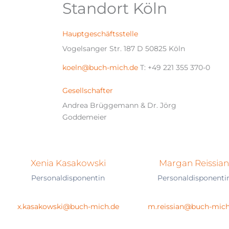
Standort Köln
Hauptgeschäftsstelle
Vogelsanger Str. 187 D 50825 Köln
koeln@buch-mich.de
T: +49 221 355 370-0
Gesellschafter
Andrea Brüggemann & Dr. Jörg
Goddemeier
Xenia Kasakowski
Margan Reissia
Personaldisponentin
Personaldisponenti
x.kasakowski@buch-mich.de
m.reissian@buch-mich