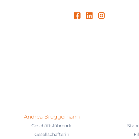
Andrea Brüggemann
Geschäftsführende
Stand
Gesellschafterin
Fi