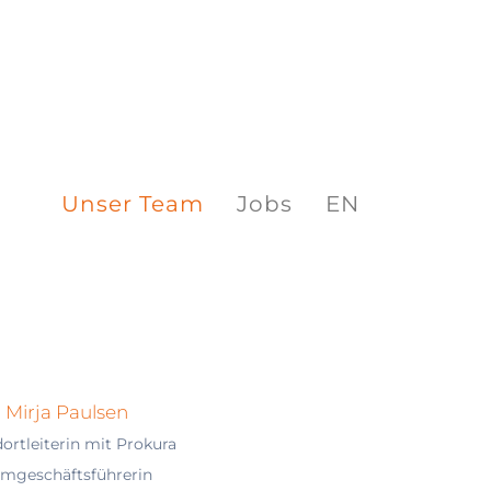
Unser Team
Jobs
EN
Mirja Paulsen
ortleiterin mit Prokura
lmgeschäftsführerin