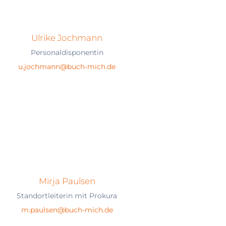
Ulrike Jochmann
Personaldisponentin
u.jochmann@buch-mich.de
Mirja Paulsen
Standortleiterin mit Prokura
m.paulsen@buch-mich.de