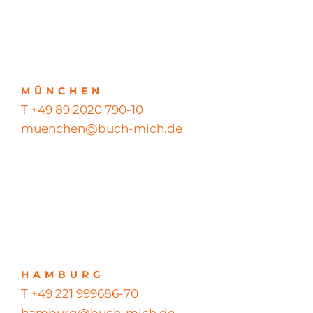
MÜNCHEN
T +49 89 2020 790-10
muenchen@buch-mich.de
HAMBURG
T +49 221 999686-70
hamburg@buch-mich.de