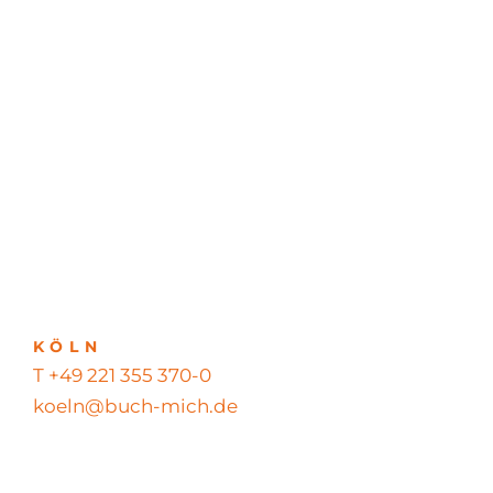
KÖLN
T +49 221 355 370-0
koeln@buch-mich.de