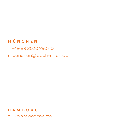
MÜNCHEN
T +49 89 2020 790-10
muenchen@buch-mich.de
HAMBURG
T +49 221 999686-70