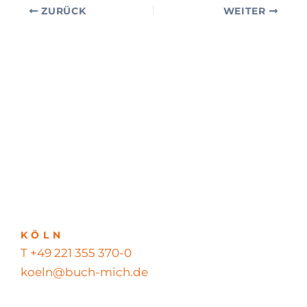
ZURÜCK
WEITER
KÖLN
T +49 221 355 370-0
koeln@buch-mich.de