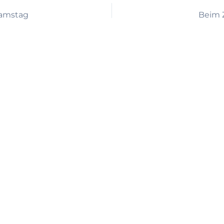
Samstag
Beim Z