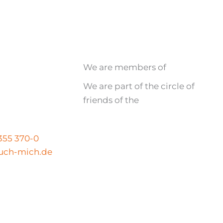
We are members of
We are part of the circle of
friends of the
N
 355 370-0
uch-mich.de
Legal notice
|
Privacy policy