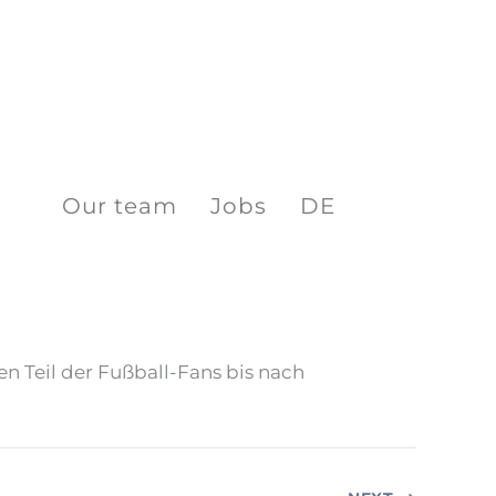
Our team
Jobs
DE
n Teil der Fußball-Fans bis nach