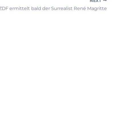
NEXT
DF ermittelt bald der Surrealist René Magritte