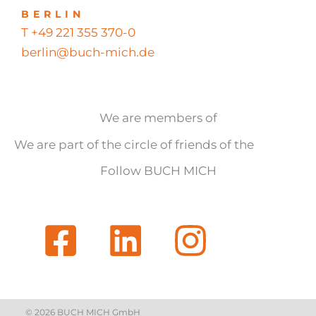
BERLIN
T +49 221 355 370-0
berlin@buch-mich.de
We are members of
We are part of the circle of friends of the
Follow BUCH MICH
© 2026 BUCH MICH GmbH