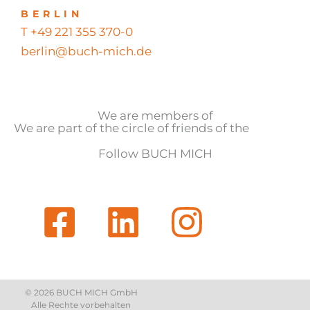
BERLIN
T +49 221 355 370-0
berlin@buch-mich.de
We are members of
We are part of the circle of friends of the
Follow BUCH MICH
© 2026 BUCH MICH GmbH
Alle Rechte vorbehalten