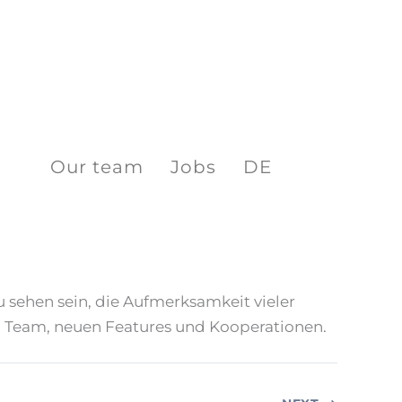
Our team
Jobs
DE
ehen sein, die Aufmerksamkeit vieler
 Team, neuen Features und Kooperationen.