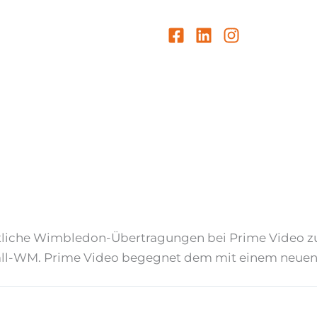
iche Wimbledon-Übertragungen bei Prime Video zu s
ball-WM. Prime Video begegnet dem mit einem neuen