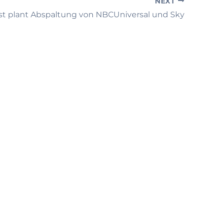
NEXT
t plant Abspaltung von NBCUniversal und Sky