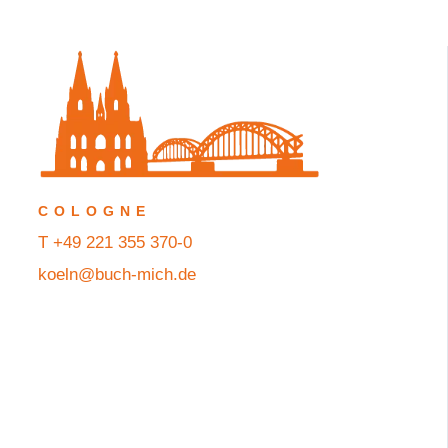
COLOGNE
T +49 221 355 370-0
koeln@buch-mich.de