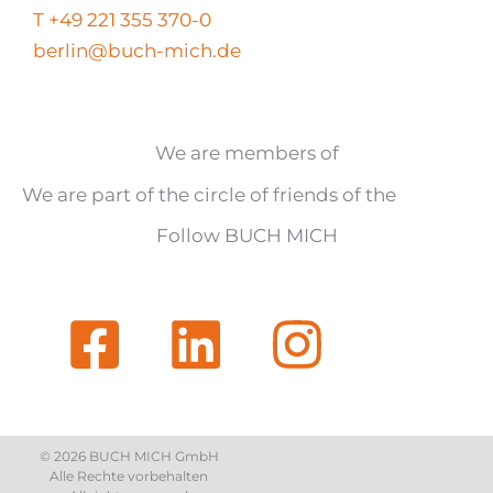
T +49 221 355 370-0
berlin@buch-mich.de
We are members of
We are part of the circle of friends of the
Follow BUCH MICH
© 2026 BUCH MICH GmbH
Alle Rechte vorbehalten