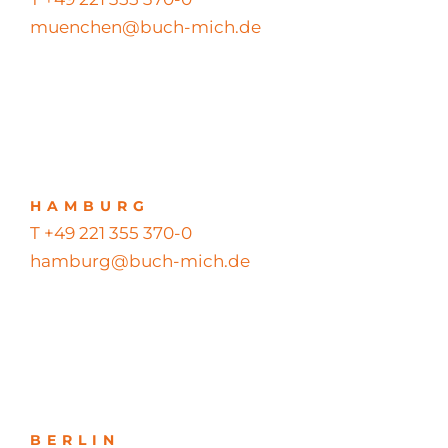
muenchen@buch-mich.de
HAMBURG
T +49 221 355 370-0
hamburg@buch-mich.de
BERLIN