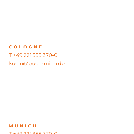
COLOGNE
T +49 221 355 370-0
koeln@buch-mich.de
MUNICH
T +49 221 355 370-0