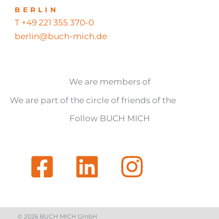
BERLIN
T +49 221 355 370-0
berlin@buch-mich.de
We are members of
We are part of the circle of friends of the
Follow BUCH MICH
© 2026 BUCH MICH GmbH