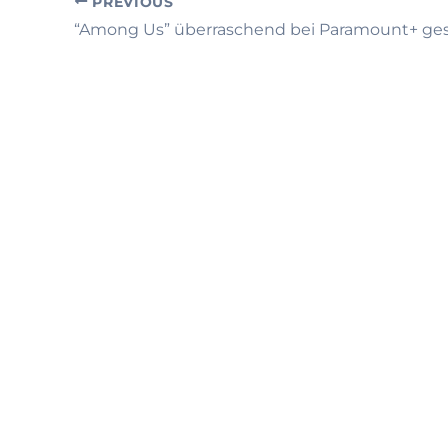
PREVIOUS
“Among Us” überraschend bei Paramount+ ges