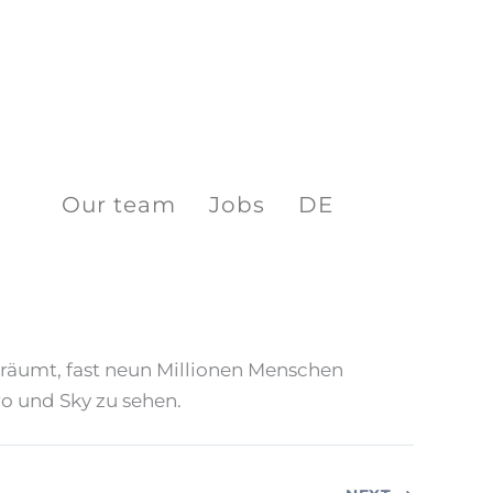
Our team
Jobs
DE
räumt, fast neun Millionen Menschen
ro und Sky zu sehen.