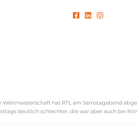
der Weltmeisterschaft hat RTL am Samstagabend abge
mittags deutlich schlechter, die war aber auch bei Nit