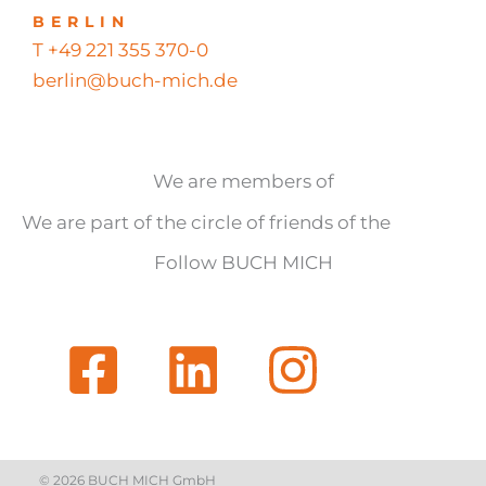
BERLIN
T +49 221 355 370-0
berlin@buch-mich.de
We are members of
We are part of the circle of friends of the
Follow BUCH MICH
© 2026 BUCH MICH GmbH