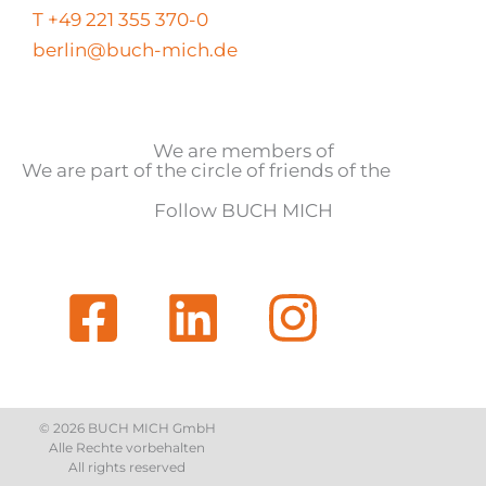
T +49 221 355 370-0
berlin@buch-mich.de
We are members of
We are part of the circle of friends of the
Follow BUCH MICH
© 2026 BUCH MICH GmbH
Alle Rechte vorbehalten
All rights reserved