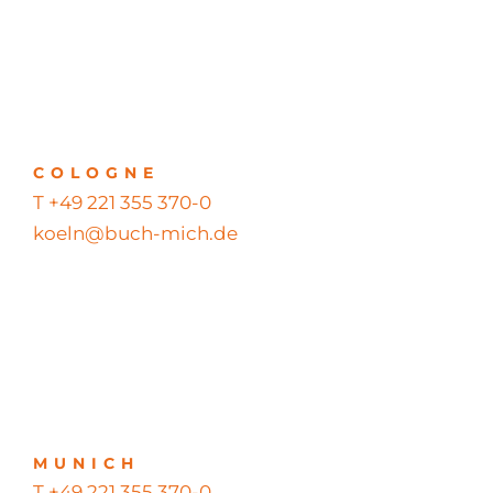
COLOGNE
T +49 221 355 370-0
koeln@buch-mich.de
MUNICH
T +49 221 355 370-0