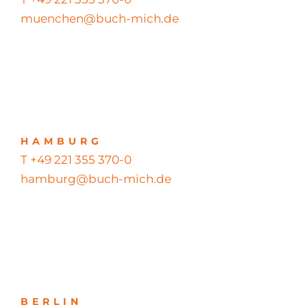
muenchen@buch-mich.de
HAMBURG
T +49 221 355 370-0
hamburg@buch-mich.de
BERLIN