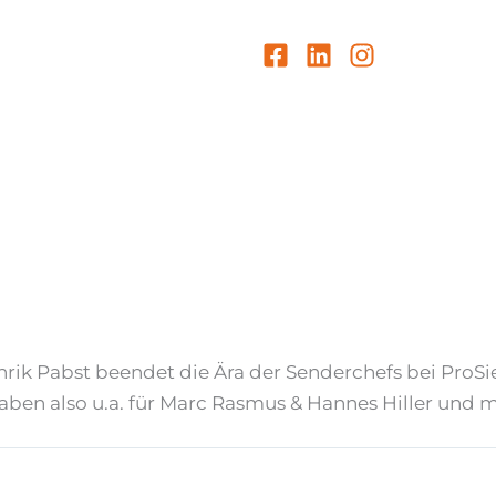
ik Pabst beendet die Ära der Senderchefs bei ProSieb
fgaben also u.a. für Marc Rasmus & Hannes Hiller un