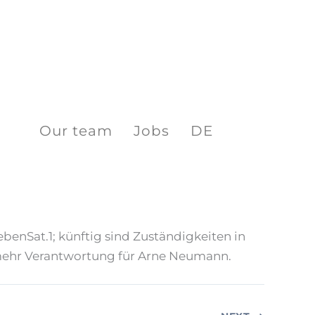
Our team
Jobs
DE
enSat.1; künftig sind Zuständigkeiten in
d mehr Verantwortung für Arne Neumann.