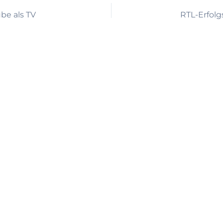
be als TV