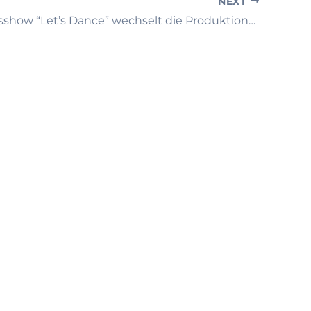
NEXT
RTL-Erfolgsshow “Let’s Dance” wechselt die Produktionsfirma