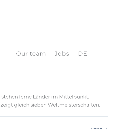
Our team
Jobs
DE
n stehen ferne Länder im Mittelpunkt.
eigt gleich sieben Weltmeisterschaften.