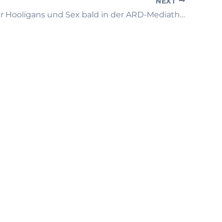
NEXT
Serien über Hooligans und Sex bald in der ARD-Mediathek