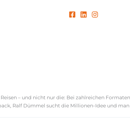
 Reisen – und nicht nur die: Bei zahlreichen Formate
ck, Ralf Dümmel sucht die Millionen-Idee und man z