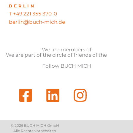
BERLIN
T +49 221 355 370-0
berlin@buch-mich.de
We are members of
We are part of the circle of friends of the
Follow BUCH MICH
© 2026 BUCH MICH GmbH
Alle Rechte vorbehalten