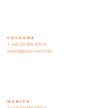
COLOGNE
T +49 221 355 370-0
koeln@buch-mich.de
MUNICH
T +49 221 355 370-0