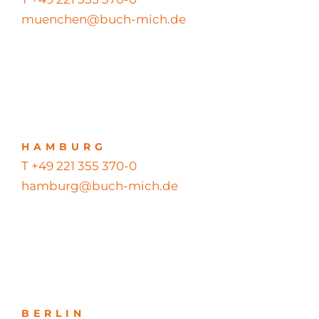
muenchen@buch-mich.de
HAMBURG
T +49 221 355 370-0
hamburg@buch-mich.de
BERLIN