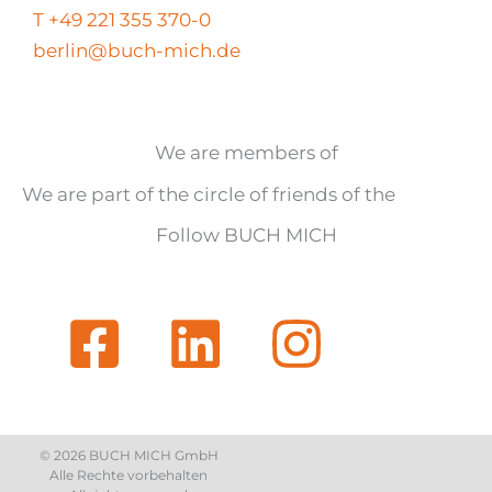
T +49 221 355 370-0
berlin@buch-mich.de
We are members of
We are part of the circle of friends of the
Follow BUCH MICH
© 2026 BUCH MICH GmbH
Alle Rechte vorbehalten