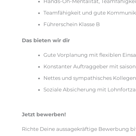
Hands-On-Mentalität, Teamfähigke
Teamfähigkeit und gute Kommunika
Führerschein Klasse B
Das bieten wir dir
Gute Vorplanung mit flexiblen Einsa
Konstanter Auftraggeber mit saison
Nettes und sympathisches Kollege
Soziale Absicherung mit Lohnfortza
Jetzt bewerben!
Richte Deine aussagekräftige Bewerbung bi