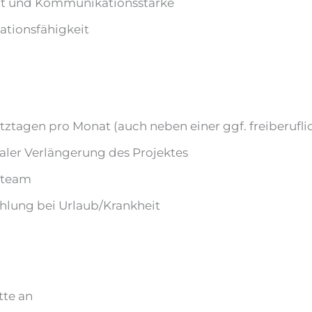
it und Kommunikationsstärke
tionsfähigkeit
tztagen pro Monat (auch neben einer ggf. freiberuflic
aler Verlängerung des Projektes
nteam
hlung bei Urlaub/Krankheit
tte an