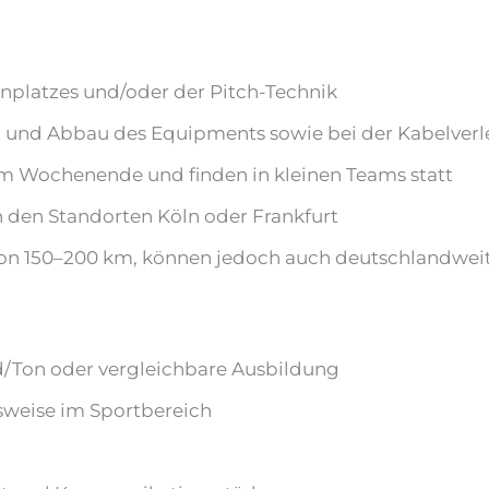
platzes und/oder der Pitch-Technik
- und Abbau des Equipments sowie bei der Kabelver
 am Wochenende und finden in kleinen Teams statt
den Standorten Köln oder Frankfurt
 von 150–200 km, können jedoch auch deutschlandwei
d/Ton oder vergleichbare Ausbildung
weise im Sportbereich