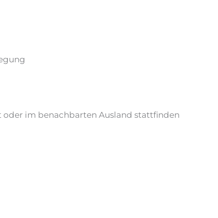
legung
t oder im benachbarten Ausland stattfinden