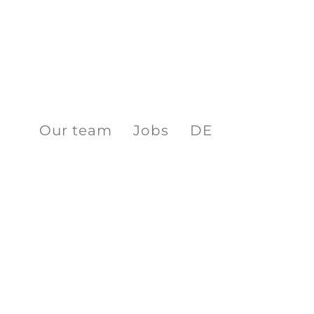
Our team
Jobs
DE