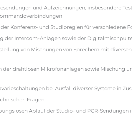
Livesendungen und Aufzeichnungen, insbesondere T
d Kommandoverbindungen
 der Konferenz- und Studioregien für verschiedene
der Intercom-Anlagen sowie der Digitalmischpulte
ellung von Mischungen von Sprechern mit diversen Zu
 der drahtlosen Mikrofonanlagen sowie Mischung un
avarieschaltungen bei Ausfall diverser Systeme in Z
echnischen Fragen
reibungslosen Ablauf der Studio- und PCR-Sendungen