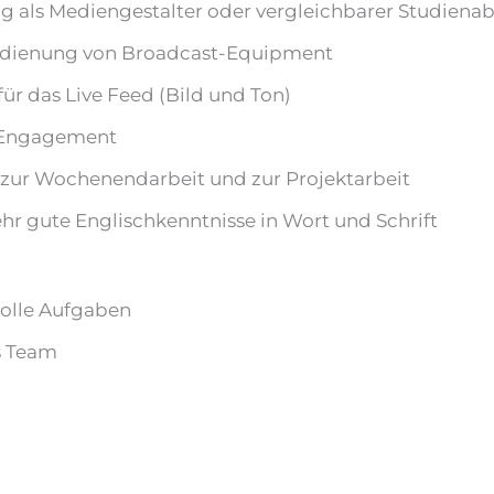
g als Mediengestalter oder vergleichbarer Studiena
Bedienung von Broadcast-Equipment
r das Live Feed (Bild und Ton)
s Engagement
 zur Wochenendarbeit und zur Projektarbeit
ehr gute Englischkenntnisse in Wort und Schrift
volle Aufgaben
s Team