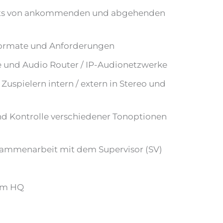
ests von ankommenden und abgehenden
 Formate und Anforderungen
 und Audio Router / IP-Audionetzwerke
spielern intern / extern in Stereo und
d Kontrolle verschiedener Tonoptionen
usammenarbeit mit dem Supervisor (SV)
 im HQ