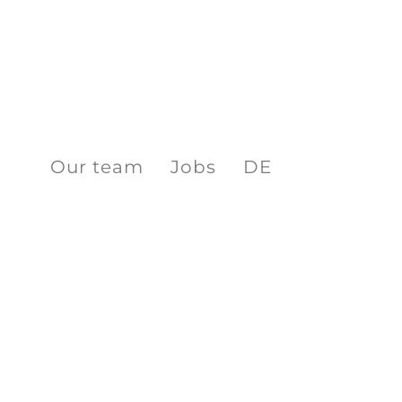
Our team
Jobs
DE